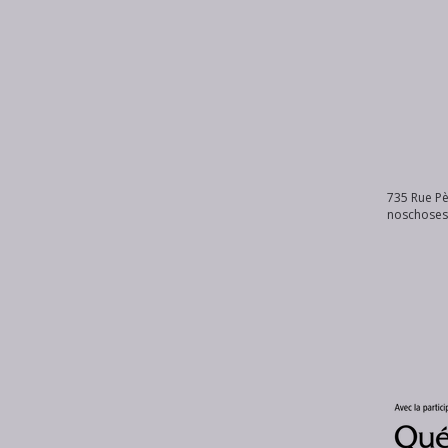
735 Rue Pè
noschose