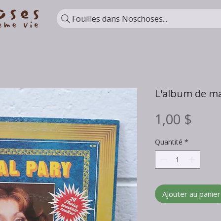
Fouilles dans Noschoses...
L'album de ma
Prix
1,00 $
Quantité
*
Ajouter au panier