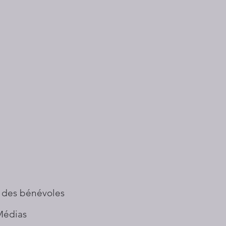
 des bénévoles
Médias