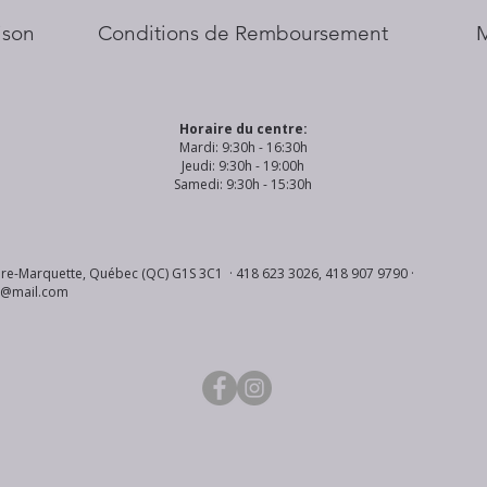
aison
Conditions de Remboursement
Horaire du centre:
Mardi: 9:30h - 16:30h
Jeudi: 9:30h - 19:00h
Samedi: 9:30h - 15:30h
re-Marquette, Québec (QC) G1S 3C1 · 418 623 3026, 418 907 9790 ·
s@mail.com