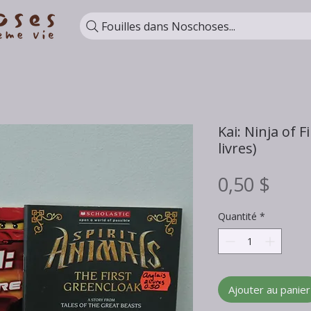
Fouilles dans Noschoses...
Kai: Ninja of F
livres)
Prix
0,50 $
Quantité
*
Ajouter au panier