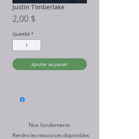
Justin Timberlake
Prix
2,00 $
Quantité
*
Ajouter au panier
Nos fondements
​Rendre les ressources disponibles