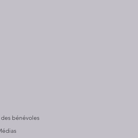
 des bénévoles
Médias