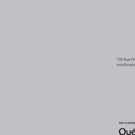
735 Rue Pè
noschose