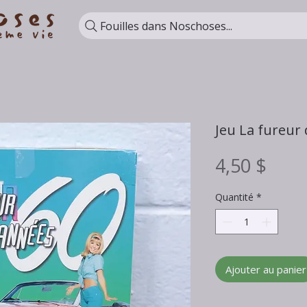
Fouilles dans Noschoses...
Jeu La fureur
Prix
4,50 $
Quantité
*
Ajouter au panier