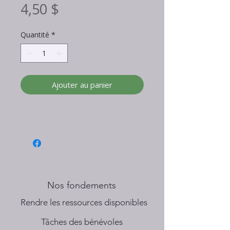
Prix
4,50 $
Quantité
*
Ajouter au panier
Nos fondements
​Rendre les ressources disponibles
Tâches des bénévoles