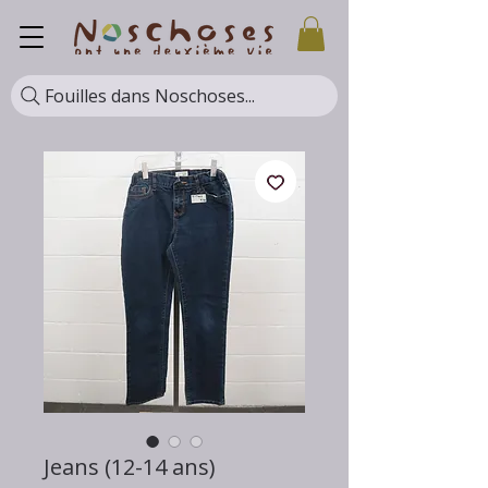
Fouilles dans Noschoses...
Jeans (12-14 ans)