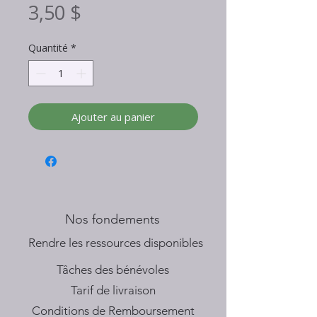
Prix
3,50 $
Quantité
*
Ajouter au panier
Nos fondements
​Rendre les ressources disponibles
Tâches des bénévoles
Tarif de livraison
Conditions de Remboursement