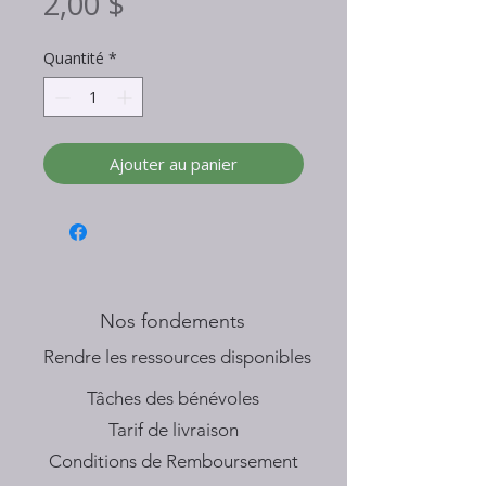
Prix
2,00 $
Quantité
*
Ajouter au panier
Nos fondements
​Rendre les ressources disponibles
Tâches des bénévoles
Tarif de livraison
Conditions de Remboursement