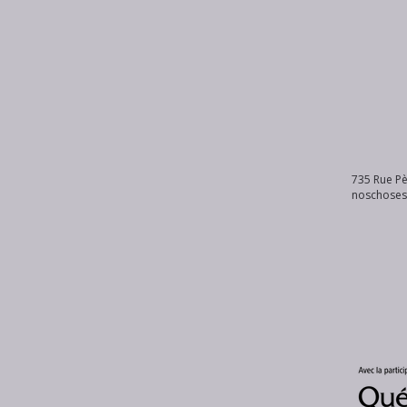
735 Rue Pè
noschose