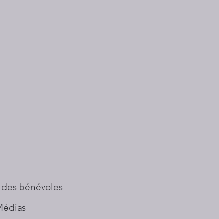
 des bénévoles
Médias