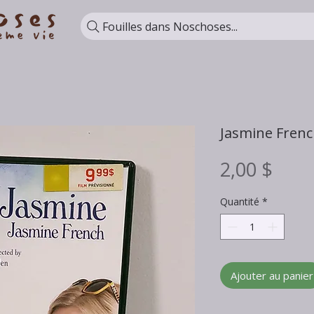
Fouilles dans Noschoses...
Jasmine Frenc
Prix
2,00 $
Quantité
*
Ajouter au panier