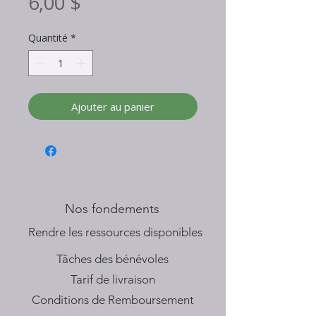
Prix
6,00 $
Quantité
*
Ajouter au panier
Nos fondements
​Rendre les ressources disponibles
Tâches des bénévoles
Tarif de livraison
Conditions de Remboursement