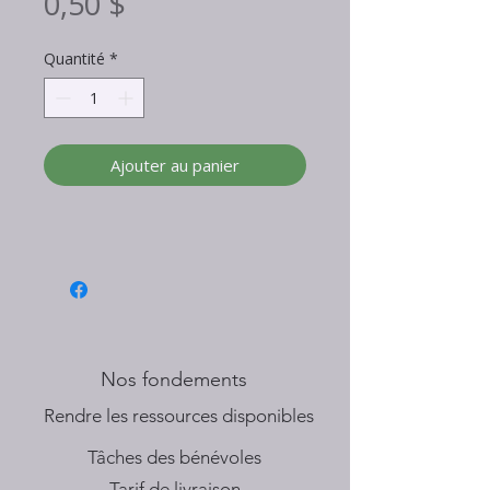
Prix
0,50 $
Quantité
*
Ajouter au panier
Nos fondements
​Rendre les ressources disponibles
Tâches des bénévoles
Tarif de livraison