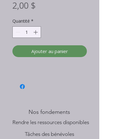
Prix
2,00 $
Quantité
*
Ajouter au panier
Nos fondements
​Rendre les ressources disponibles
Tâches des bénévoles