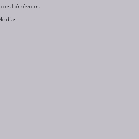
 des bénévoles
Médias