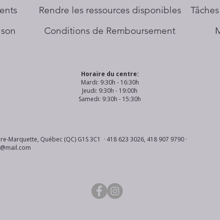
ents
​Rendre les ressources disponibles
Tâches
aison
Conditions de Remboursement
Horaire du centre:
Mardi: 9:30h - 16:30h
Jeudi: 9:30h - 19:00h
Samedi: 9:30h - 15:30h
re-Marquette, Québec (QC) G1S 3C1 · 418 623 3026, 418 907 9790 ·
s@mail.com