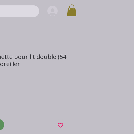
ette pour lit double (54
oreiller
x