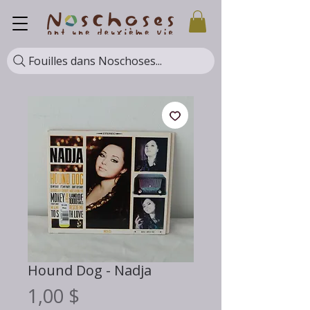
Fouilles dans Noschoses...
Hound Dog - Nadja
Prix
1,00 $