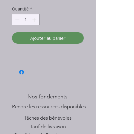
Quantité
*
Ajouter au panier
Nos fondements
​Rendre les ressources disponibles
Tâches des bénévoles
Tarif de livraison