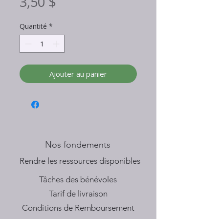
Prix
3,50 $
Quantité
*
Ajouter au panier
Nos fondements
​Rendre les ressources disponibles
Tâches des bénévoles
Tarif de livraison
Conditions de Remboursement