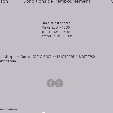
aison
Conditions de Remboursement
Horaire du centre:
Mardi: 9:30h - 16:30h
Jeudi: 9:30h - 19:00h
Samedi: 9:30h - 15:30h
re-Marquette, Québec (QC) G1S 3C1 · 418 623 3026, 418 907 9790 ·
s@mail.com