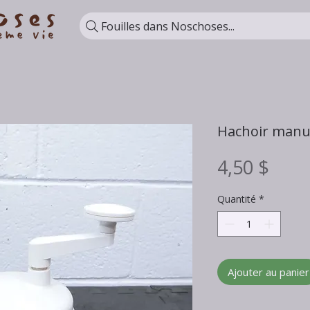
Fouilles dans Noschoses...
Hachoir manu
Prix
4,50 $
Quantité
*
Ajouter au panier