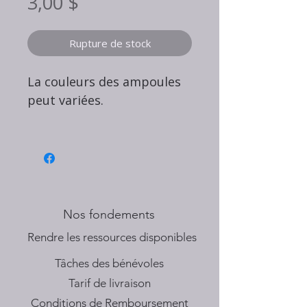
Prix
3,00 $
Rupture de stock
La couleurs des ampoules
peut variées.
Nos fondements
​Rendre les ressources disponibles
Tâches des bénévoles
Tarif de livraison
Conditions de Remboursement