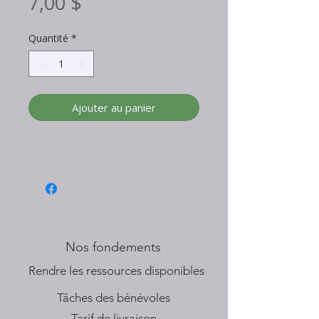
Prix
7,00 $
Quantité
*
Ajouter au panier
Nos fondements
​Rendre les ressources disponibles
Tâches des bénévoles
Tarif de livraison