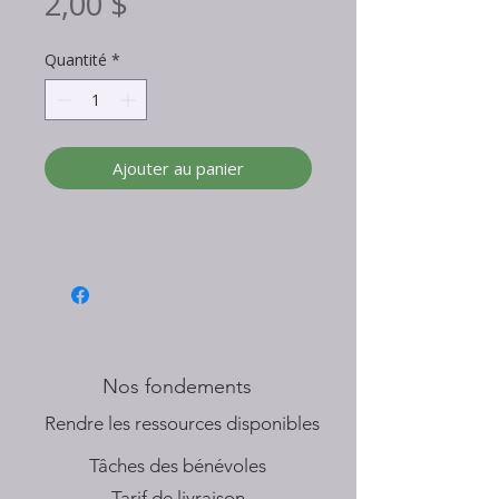
Prix
2,00 $
Quantité
*
Ajouter au panier
Nos fondements
​Rendre les ressources disponibles
Tâches des bénévoles
Tarif de livraison