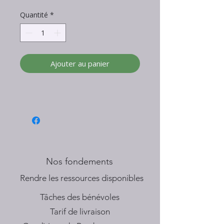
Quantité
*
Ajouter au panier
Nos fondements
​Rendre les ressources disponibles
Tâches des bénévoles
Tarif de livraison