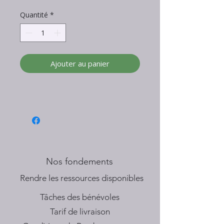
Quantité
*
Ajouter au panier
Nos fondements
​Rendre les ressources disponibles
Tâches des bénévoles
Tarif de livraison