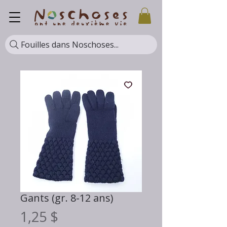
Fouilles dans Noschoses...
Gants (gr. 8-12 ans)
Prix
1,25 $