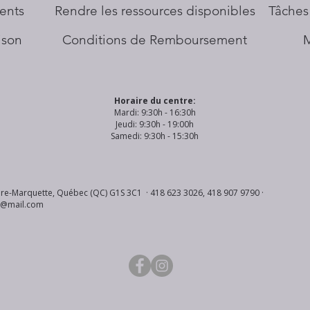
ents
​Rendre les ressources disponibles
Tâches
aison
Conditions de Remboursement
Horaire du centre:
Mardi: 9:30h - 16:30h
Jeudi: 9:30h - 19:00h
Samedi: 9:30h - 15:30h
re-Marquette, Québec (QC) G1S 3C1 · 418 623 3026, 418 907 9790 ·
s@mail.com