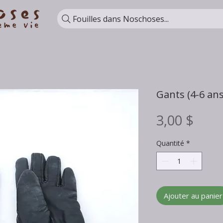
Fouilles dans Noschoses...
Gants (4-6 ans
Prix
3,00 $
Quantité
*
Ajouter au panier