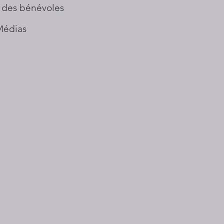
 des bénévoles
Médias