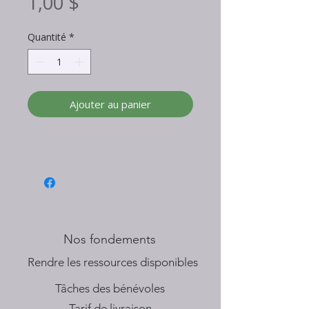
Prix
1,00 $
Quantité
*
Ajouter au panier
Nos fondements
​Rendre les ressources disponibles
Tâches des bénévoles
Tarif de livraison