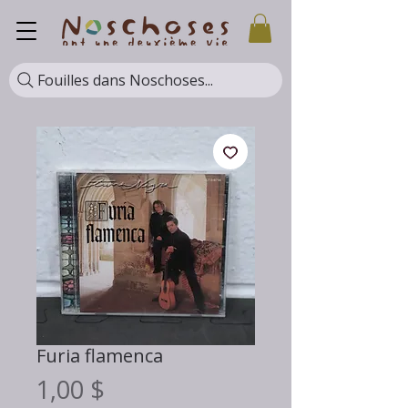
Fouilles dans Noschoses...
Furia flamenca
Prix
1,00 $