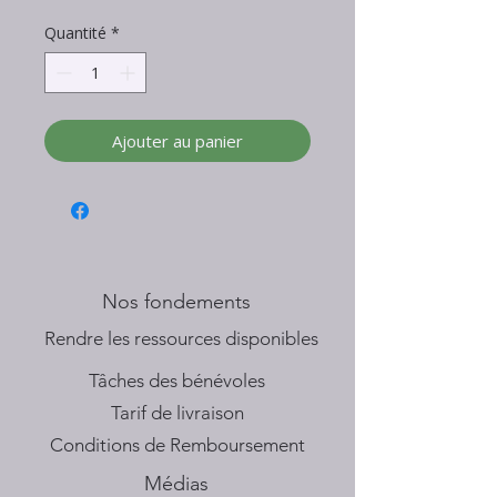
Quantité
*
Ajouter au panier
Nos fondements
​Rendre les ressources disponibles
Tâches des bénévoles
Tarif de livraison
Conditions de Remboursement
Médias