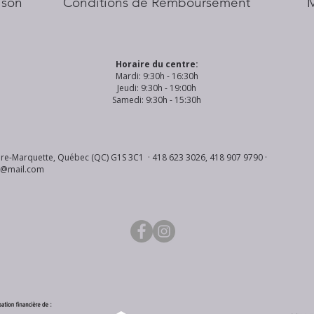
aison
Conditions de Remboursement
Horaire du centre:
Mardi: 9:30h - 16:30h
Jeudi: 9:30h - 19:00h
Samedi: 9:30h - 15:30h
re-Marquette, Québec (QC) G1S 3C1 · 418 623 3026, 418 907 9790 ·
s@mail.com