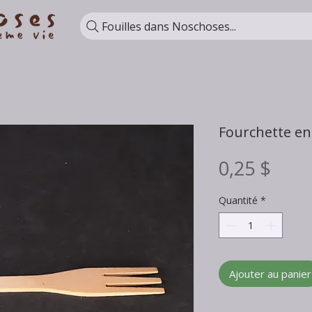
Fouilles dans Noschoses...
Fourchette en
Prix
0,25 $
Quantité
*
Ajouter au panier