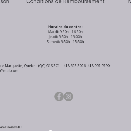
aison
Conditions de Remboursement
Horaire du centre:
Mardi: 9:30h - 16:30h
Jeudi: 9:30h - 19:00h
Samedi: 9:30h - 15:30h
re-Marquette, Québec (QC) G1S 3C1 · 418 623 3026, 418 907 9790 ·
s@mail.com