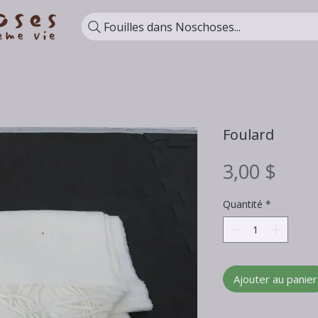
Fouilles dans Noschoses...
Foulard
Prix
3,00 $
Quantité
*
Ajouter au panier