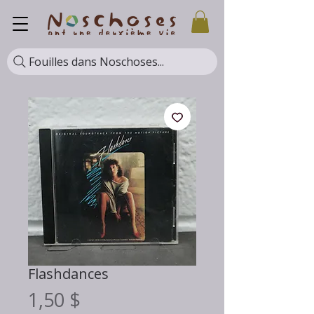
Fouilles dans Noschoses...
Flashdances
Prix
1,50 $