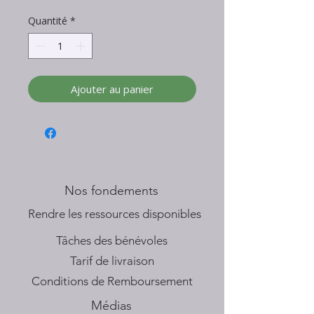
Quantité
*
Ajouter au panier
Nos fondements
​Rendre les ressources disponibles
Tâches des bénévoles
Tarif de livraison
Conditions de Remboursement
Médias