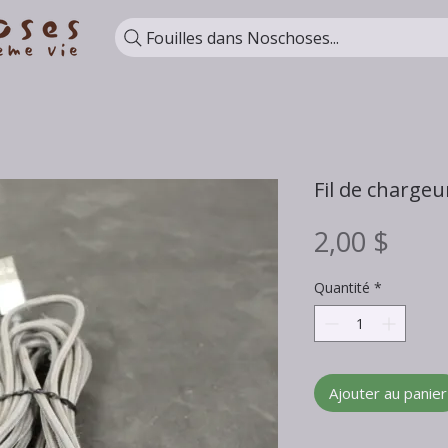
Fouilles dans Noschoses...
Fil de charge
Prix
2,00 $
Quantité
*
Ajouter au panier