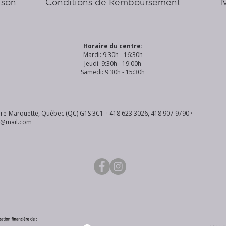
aison
Conditions de Remboursement
Horaire du centre:
Mardi: 9:30h - 16:30h
Jeudi: 9:30h - 19:00h
Samedi: 9:30h - 15:30h
re-Marquette, Québec (QC) G1S 3C1 · 418 623 3026, 418 907 9790 ·
s@mail.com