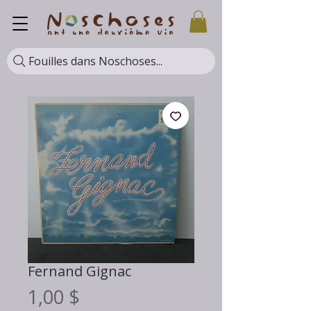
Fouilles dans Noschoses...
Fernand Gignac
Prix
1,00 $