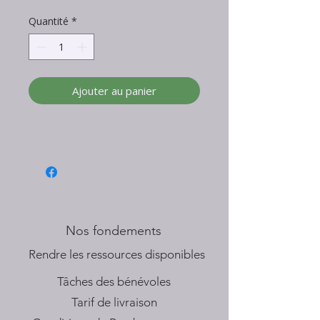
Quantité
*
Ajouter au panier
Nos fondements
​Rendre les ressources disponibles
Tâches des bénévoles
Tarif de livraison