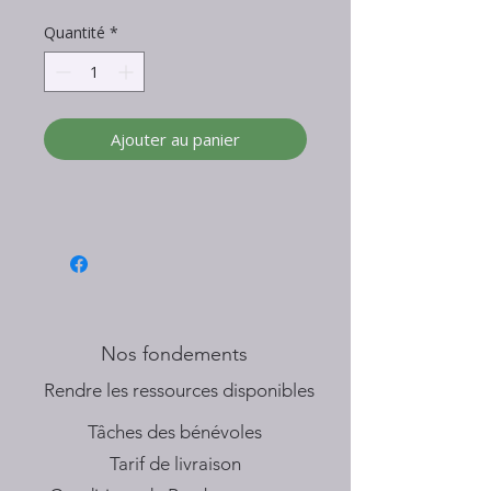
Quantité
*
Ajouter au panier
Nos fondements
​Rendre les ressources disponibles
Tâches des bénévoles
Tarif de livraison