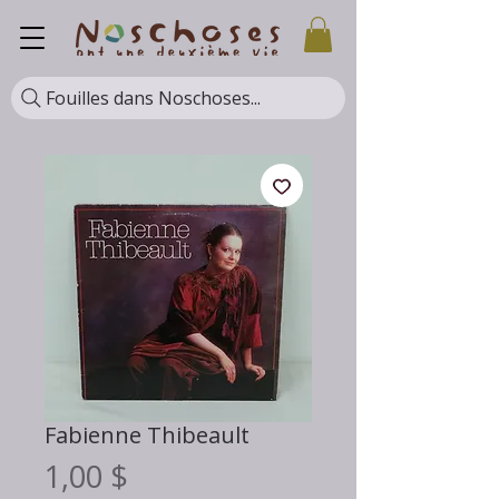
Fouilles dans Noschoses...
Fabienne Thibeault
Prix
1,00 $