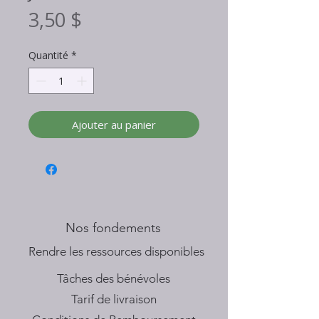
Prix
3,50 $
Quantité
*
Ajouter au panier
Nos fondements
​Rendre les ressources disponibles
Tâches des bénévoles
Tarif de livraison