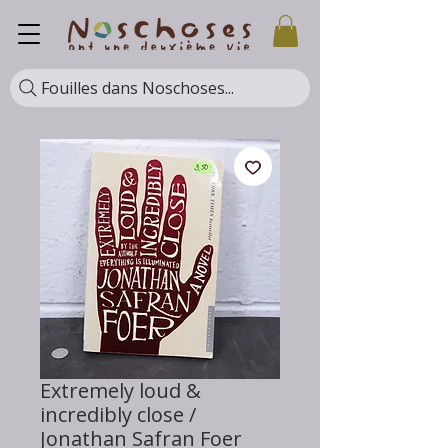
Fouilles dans Noschoses...
Extremely loud &
incredibly close /
Jonathan Safran Foer