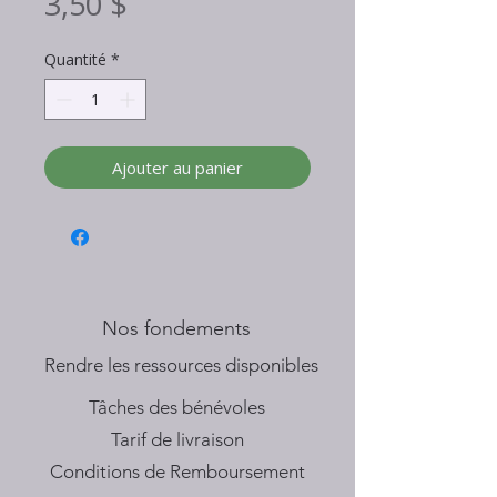
Prix
3,50 $
Quantité
*
Ajouter au panier
Nos fondements
​Rendre les ressources disponibles
Tâches des bénévoles
Tarif de livraison
Conditions de Remboursement