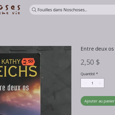
Fouilles dans Noschoses...
Entre deux os 
Prix
2,50 $
Quantité
*
Ajouter au panier