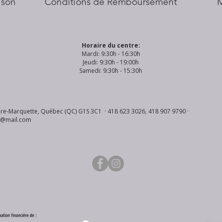
aison
Conditions de Remboursement
Horaire du centre:
Mardi: 9:30h - 16:30h
Jeudi: 9:30h - 19:00h
Samedi: 9:30h - 15:30h
re-Marquette, Québec (QC) G1S 3C1 · 418 623 3026, 418 907 9790 ·
s@mail.com