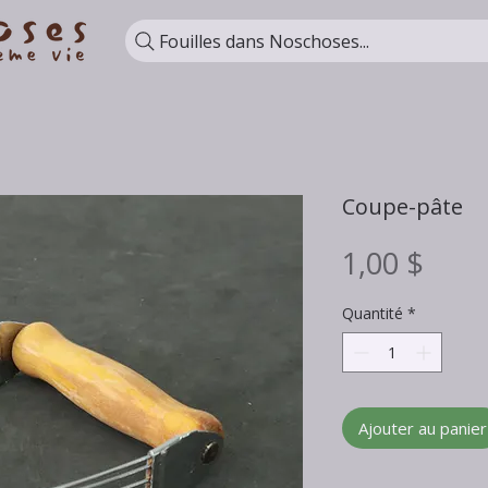
Fouilles dans Noschoses...
Coupe-pâte
Prix
1,00 $
Quantité
*
Ajouter au panier