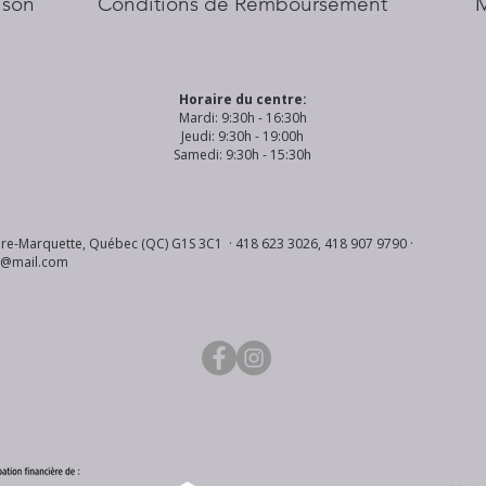
aison
Conditions de Remboursement
Horaire du centre:
Mardi: 9:30h - 16:30h
Jeudi: 9:30h - 19:00h
Samedi: 9:30h - 15:30h
re-Marquette, Québec (QC) G1S 3C1 · 418 623 3026, 418 907 9790 ·
s@mail.com