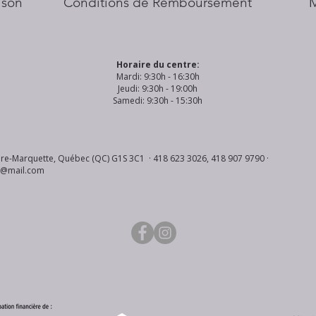
aison
Conditions de Remboursement
Horaire du centre:
Mardi: 9:30h - 16:30h
Jeudi: 9:30h - 19:00h
Samedi: 9:30h - 15:30h
re-Marquette, Québec (QC) G1S 3C1 · 418 623 3026, 418 907 9790 ·
s@mail.com