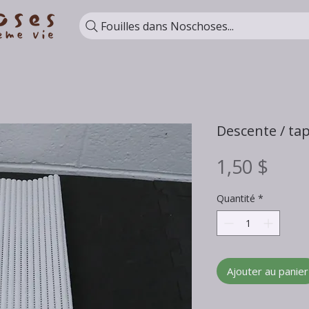
Fouilles dans Noschoses...
Descente / tap
Prix
1,50 $
Quantité
*
Ajouter au panier