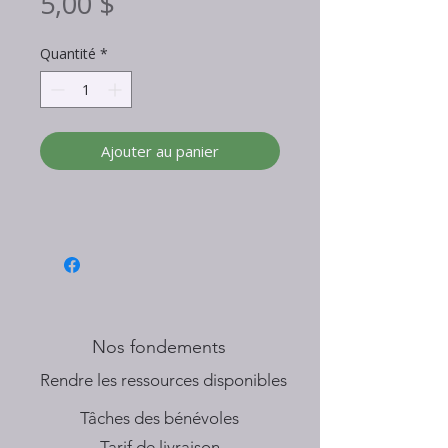
Prix
5,00 $
Quantité
*
Ajouter au panier
Nos fondements
​Rendre les ressources disponibles
Tâches des bénévoles
Tarif de livraison