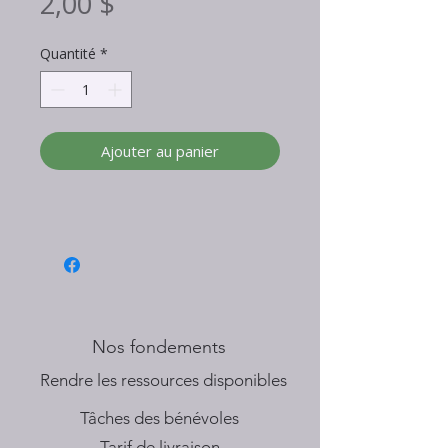
Prix
2,00 $
Quantité
*
Ajouter au panier
Nos fondements
​Rendre les ressources disponibles
Tâches des bénévoles
Tarif de livraison