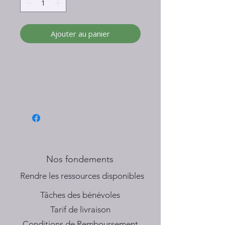
Ajouter au panier
Nos fondements
​Rendre les ressources disponibles
Tâches des bénévoles
Tarif de livraison
Conditions de Remboursement