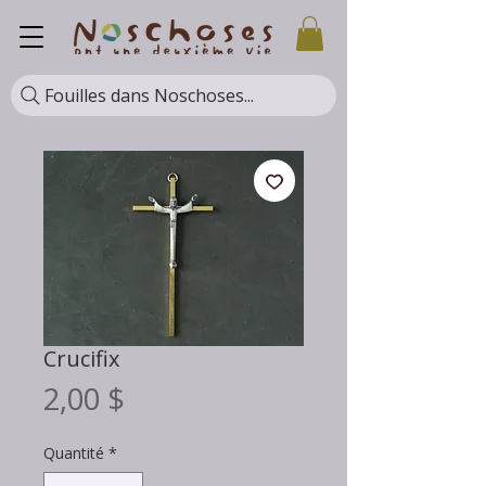
Fouilles dans Noschoses...
Crucifix
Prix
2,00 $
Quantité
*