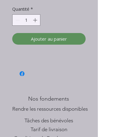
Quantité
*
Ajouter au panier
Nos fondements
​Rendre les ressources disponibles
Tâches des bénévoles
Tarif de livraison