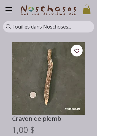
Fouilles dans Noschoses...
Crayon de plomb
Prix
1,00 $