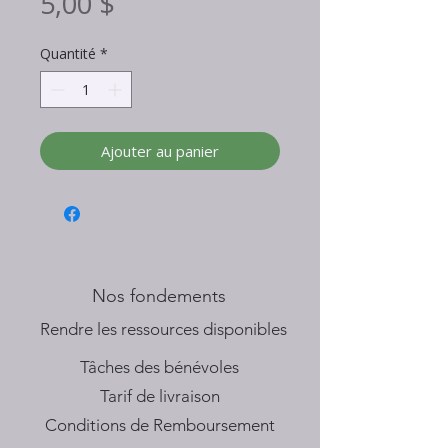
Prix
5,00 $
Quantité
*
Ajouter au panier
Nos fondements
​Rendre les ressources disponibles
Tâches des bénévoles
Tarif de livraison
Conditions de Remboursement