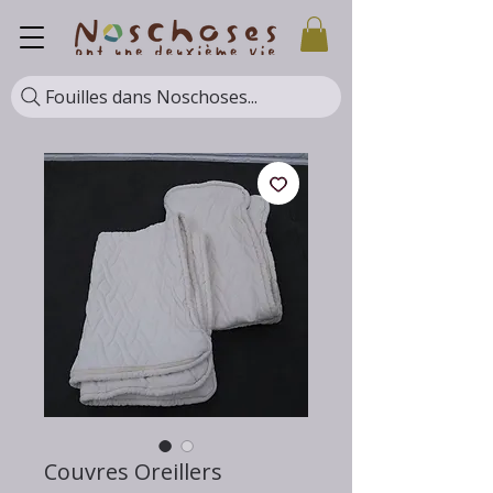
Fouilles dans Noschoses...
Couvres Oreillers