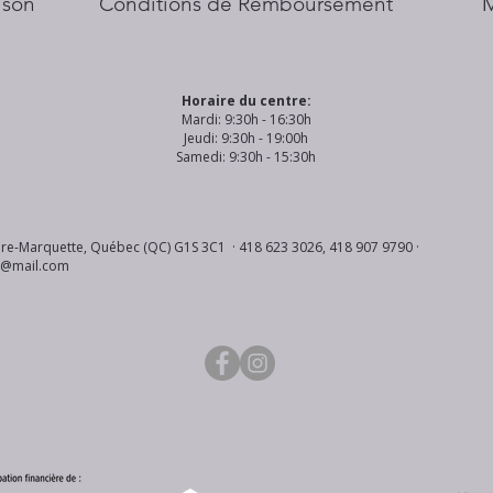
aison
Conditions de Remboursement
Horaire du centre:
Mardi: 9:30h - 16:30h
Jeudi: 9:30h - 19:00h
Samedi: 9:30h - 15:30h
re-Marquette, Québec (QC) G1S 3C1 · 418 623 3026, 418 907 9790 ·
s@mail.com