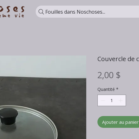
Fouilles dans Noschoses...
Couvercle de
Prix
2,00 $
Quantité
*
Ajouter au panier