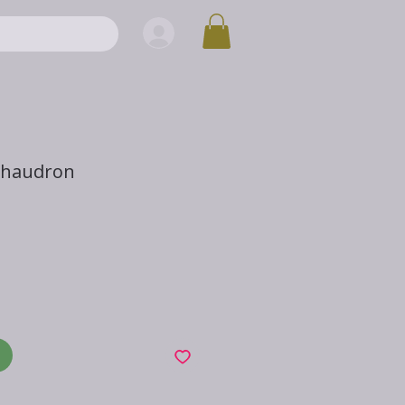
 chaudron