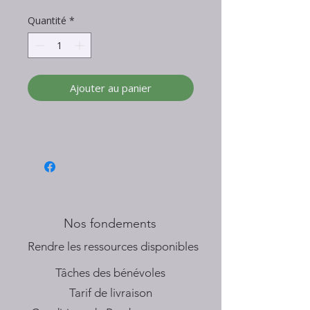
Quantité
*
Ajouter au panier
Nos fondements
​Rendre les ressources disponibles
Tâches des bénévoles
Tarif de livraison