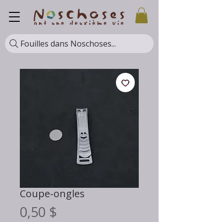
Fouilles dans Noschoses...
Coupe-ongles
Prix
0,50 $