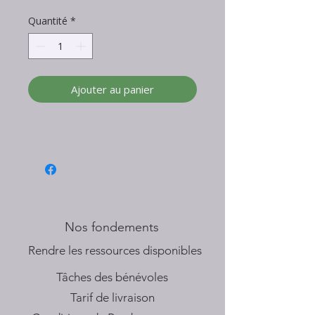
Quantité
*
Ajouter au panier
Nos fondements
​Rendre les ressources disponibles
Tâches des bénévoles
Tarif de livraison