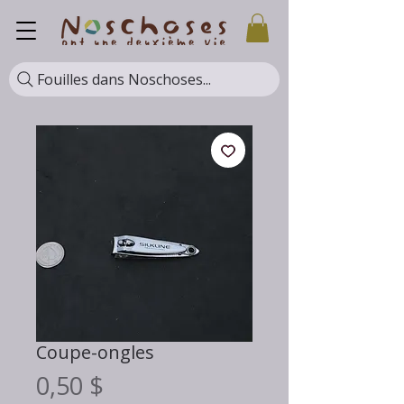
Fouilles dans Noschoses...
Coupe-ongles
Prix
0,50 $