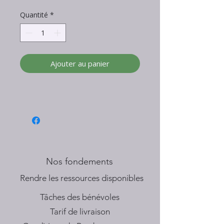
Quantité
*
Ajouter au panier
Nos fondements
​Rendre les ressources disponibles
Tâches des bénévoles
Tarif de livraison