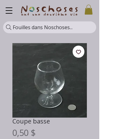
Fouilles dans Noschoses...
Coupe basse
Prix
0,50 $