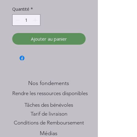
Quantité
*
Ajouter au panier
Nos fondements
​Rendre les ressources disponibles
Tâches des bénévoles
Tarif de livraison
Conditions de Remboursement
Médias