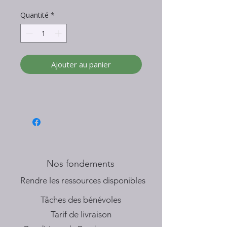
Quantité
*
Ajouter au panier
Nos fondements
​Rendre les ressources disponibles
Tâches des bénévoles
Tarif de livraison