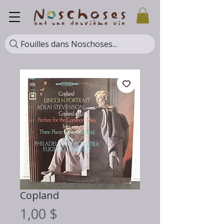
Fouilles dans Noschoses...
Copland
Prix
1,00 $