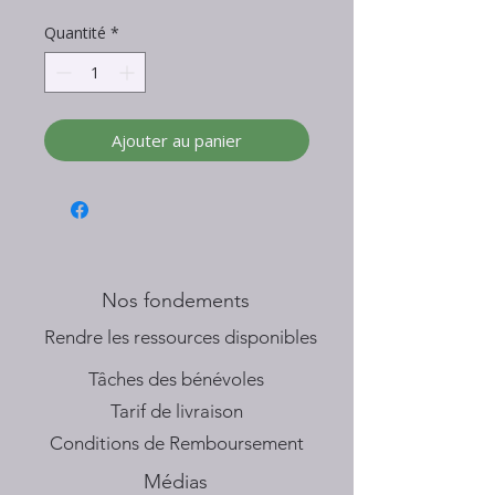
Quantité
*
Ajouter au panier
Nos fondements
​Rendre les ressources disponibles
Tâches des bénévoles
Tarif de livraison
Conditions de Remboursement
Médias