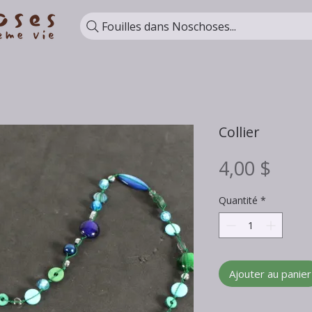
Fouilles dans Noschoses...
Collier
Prix
4,00 $
Quantité
*
Ajouter au panier