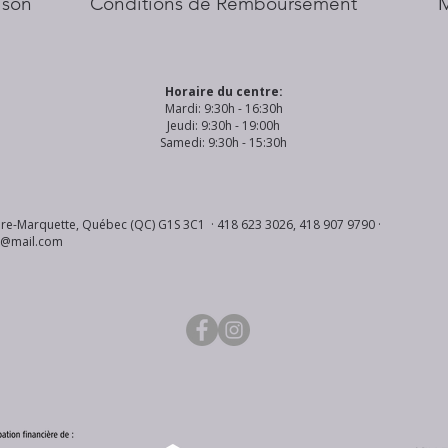
aison
Conditions de Remboursement
Horaire du centre:
Mardi: 9:30h - 16:30h
Jeudi: 9:30h - 19:00h
Samedi: 9:30h - 15:30h
re-Marquette, Québec (QC) G1S 3C1 · 418 623 3026, 418 907 9790 ·
s@mail.com