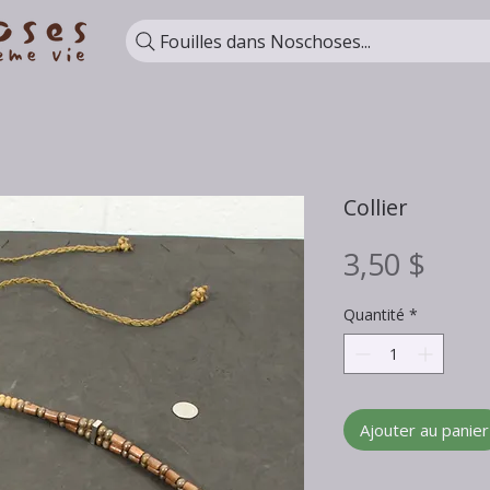
Fouilles dans Noschoses...
Collier
Prix
3,50 $
Quantité
*
Ajouter au panier