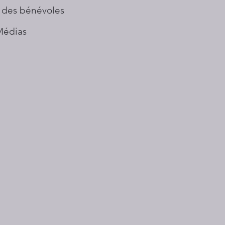
 des bénévoles
Médias