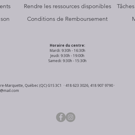
ents
​Rendre les ressources disponibles
Tâches
aison
Conditions de Remboursement
Horaire du centre:
Mardi: 9:30h - 16:30h
Jeudi: 9:30h - 19:00h
Samedi: 9:30h - 15:30h
re-Marquette, Québec (QC) G1S 3C1 · 418 623 3026, 418 907 9790 ·
s@mail.com