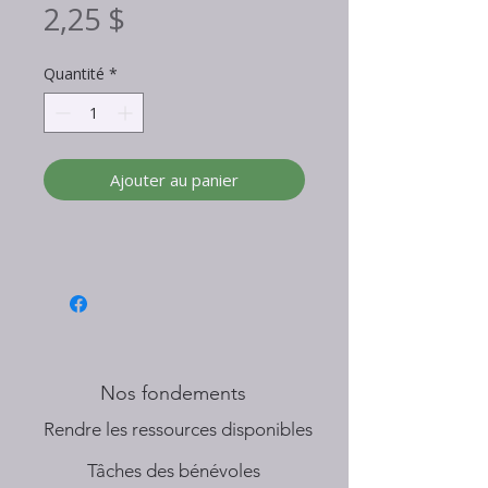
Prix
2,25 $
Quantité
*
Ajouter au panier
Nos fondements
​Rendre les ressources disponibles
Tâches des bénévoles